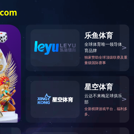
e.
。
版页面
|
乐鱼网页版
|
开云手机入口官网
|